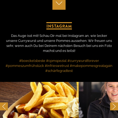
Instagram
Das Auge isst mit! Schau Dir mal bei Instagram an, wie lecker
unsere Currywurst und unsere Pommes aussehen. Wir freuen uns
sehr, wenn auch Du bei Deinem nächsten Besuch bei uns ein Foto
machst und es teilst!
#boeckelsbeste #cpmspezial #currywurstforever
#pommeszumfrühstück #infrieswetrust #makepommesgreatagain
#schärfegradtest