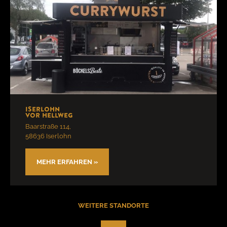
Iserlohn
vor Hellweg
Baarstraße 114,
58636 Iserlohn
MEHR ERFAHREN »
WEITERE STANDORTE