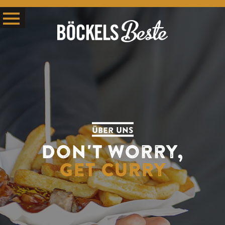
Über uns
Don't worry,
get Curry