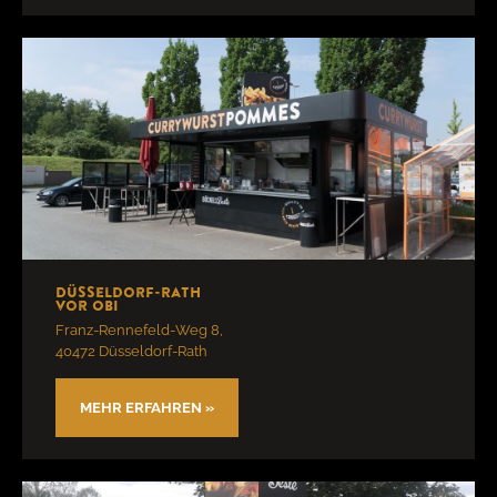
Düsseldorf-Rath
vor OBI
Franz-Rennefeld-Weg 8,
40472 Düsseldorf-Rath
MEHR ERFAHREN »