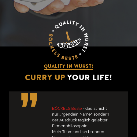
QUALITY IN WURST!
CURRY UP
YOUR LIFE!
BÖCKELS Beste
- das ist nicht
nur „irgendein Name“, sondern
der Ausdruck täglich gelebter
Firmenphilosophie.
Mein Team und ich brennen