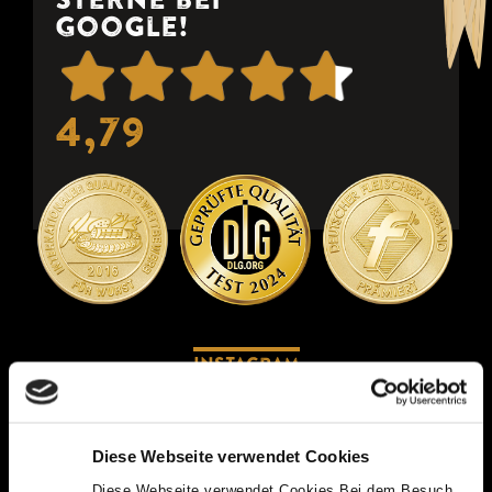
Sterne bei
Google!
4,79
Instagram
Das Auge isst mit! Schau Dir mal bei Instagram an, wie lecker
unsere Currywurst und unsere Pommes aussehen. Wir freuen uns
sehr, wenn auch Du bei Deinem nächsten Besuch bei uns ein Foto
Diese Webseite verwendet Cookies
machst und es teilst!
Diese Webseite verwendet Cookies Bei dem Besuch