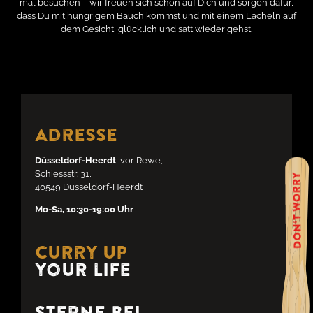
mal besuchen – wir freuen sich schon auf Dich und sorgen dafür,
dass Du mit hungrigem Bauch kommst und mit einem Lächeln auf
dem Gesicht, glücklich und satt wieder gehst.
Adresse
Düsseldorf-Heerdt
, vor Rewe,
Schiessstr. 31,
40549 Düsseldorf-Heerdt
Mo-Sa, 10:30-19:00 Uhr
Curry up
your life