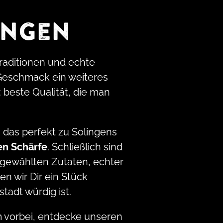
ingen
Traditionen und echte
Geschmack ein weiteres
: beste Qualität, die man
s, das perfekt zu Solingens
en Schärfe
. Schließlich sind
ausgewählten Zutaten, echter
n wir Dir ein Stück
tadt würdig ist.
m vorbei, entdecke unseren