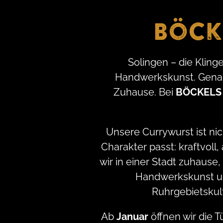
Böck
Solingen – die Kling
Handwerkskunst. Genau
Zuhause. Bei
BÖCKELS 
Unsere Currywurst ist nich
Charakter passt: kraftvoll
wir in einer Stadt zuhause,
Handwerkskunst und
Ruhrgebietskult
Ab
Januar
öffnen wir die 