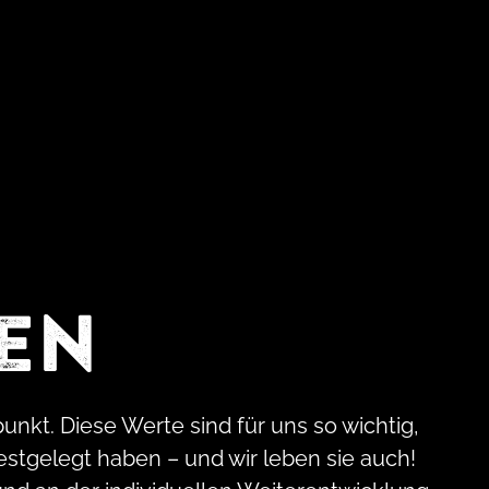
len
nkt. Diese Werte sind für uns so wichtig,
estgelegt haben – und wir leben sie auch!