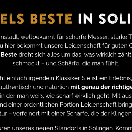
els Beste
in Sol
enstadt, weltbekannt für scharfe Messer, starke 
 hier bekommt unsere Leidenschaft für guten 
Beste
dreht sich alles um das, was wirklich zählt
schmeckt – und Schärfe, die man fühlt.
t einfach irgendein Klassiker. Sie ist ein Erlebni
, authentisch und natürlich
mit genau der richtig
 in der man weiß, wie scharf wirklich geht. Mit 
 einer ordentlichen Portion Leidenschaft bringe
ur – verfeinert mit einer Schärfe, die der Klingens
Türen unseres neuen Standorts in Solingen. Kom