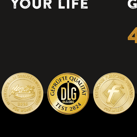
your life
G