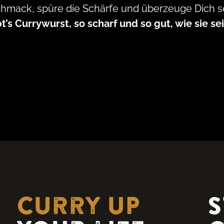
hmack, spüre die Schärfe und überzeuge Dich se
bt’s Currywurst, so scharf und so gut, wie sie se
Curry up
S