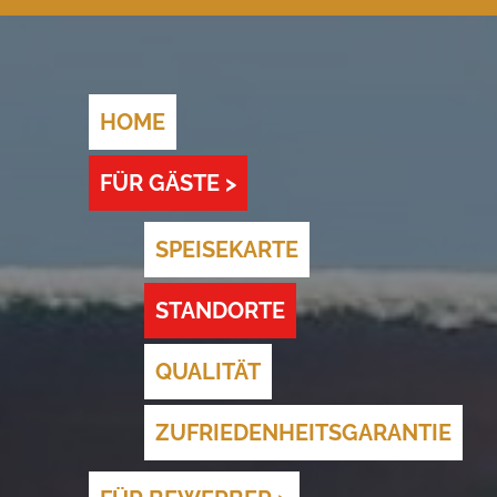
HOME
FÜR GÄSTE >
SPEISEKARTE
STANDORTE
QUALITÄT
ZUFRIEDENHEITSGARANTIE