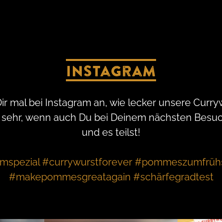
Instagram
Dir mal bei Instagram an, wie lecker unsere Cu
 sehr, wenn auch Du bei Deinem nächsten Besuc
und es teilst!
mspezial #currywurstforever #pommeszumfrühst
#makepommesgreatagain #schärfegradtest