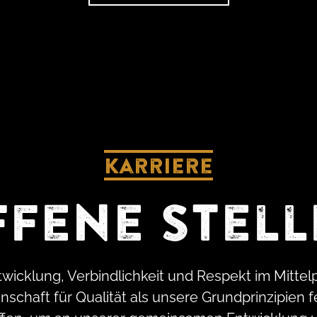
Karriere
fene Stel
cklung, Verbindlichkeit und Respekt im Mittelpu
schaft für Qualität als unsere Grundprinzipien f