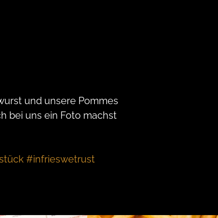
rrywurst und unsere Pommes
h bei uns ein Foto machst
ück #infrieswetrust