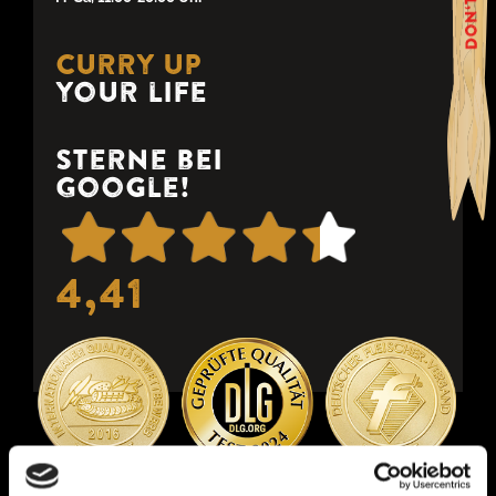
Curry up
your life
Sterne bei
Google!
4,41