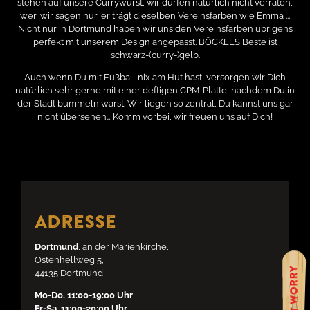
stehen auf unsere Currywurst, wir dürfen natürlich nicht verraten,
wer, wir sagen nur, er trägt dieselben Vereinsfarben wie Emma ...
Nicht nur in Dortmund haben wir uns den Vereinsfarben übrigens
perfekt mit unserem Design angepasst. BÖCKELS Beste ist
schwarz-(curry-)gelb.
Auch wenn Du mit Fußball nix am Hut hast, versorgen wir Dich
natürlich sehr gerne mit einer deftigen CPM-Platte, nachdem Du in
der Stadt bummeln warst. Wir liegen so zentral, Du kannst uns gar
nicht übersehen… Komm vorbei, wir freuen uns auf Dich!
Adresse
Dortmund
, an der Marienkirche,
Ostenhellweg 5,
44135 Dortmund
Mo-Do, 11:00-19:00 Uhr
Fr-Sa, 11:00-20:00 Uhr